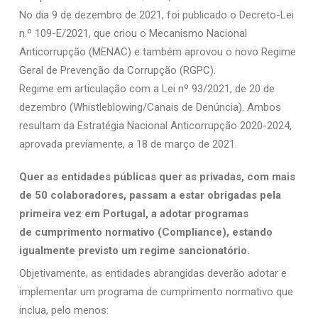
No dia 9 de dezembro de 2021, foi publicado o Decreto-Lei
n.º 109-E/2021, que criou o
Mecanismo Nacional
Anticorrupção (MENAC) e também aprovou o novo Regime
Geral
de Prevenção da Corrupção (RGPC).
Regime em articulação com a Lei nº 93/2021, de 20 de
dezembro
(Whistleblowing/Canais de Denúncia). Ambos
resultam da Estratégia Nacional
Anticorrupção 2020-2024,
aprovada previamente, a 18 de março de 2021.
Quer as entidades públicas quer as privadas, com mais
de 50 colaboradores,
passam a estar obrigadas pela
primeira vez em Portugal, a adotar programas
de
cumprimento normativo (Compliance), estando
igualmente previsto um regime
sancionatório.
Objetivamente, as entidades abrangidas deverão adotar e
implementar um programa
de cumprimento normativo que
inclua, pelo menos: